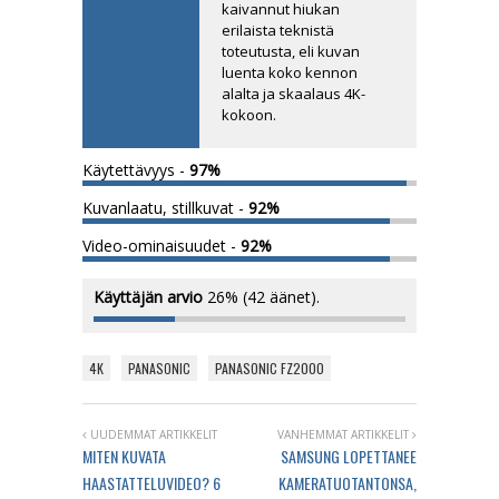
kaivannut hiukan
erilaista teknistä
toteutusta, eli kuvan
luenta koko kennon
alalta ja skaalaus 4K-
kokoon.
Käytettävyys -
97%
Kuvanlaatu, stillkuvat -
92%
Video-ominaisuudet -
92%
Käyttäjän arvio
26%
(
42
äänet).
4K
PANASONIC
PANASONIC FZ2000
UUDEMMAT ARTIKKELIT
VANHEMMAT ARTIKKELIT
MITEN KUVATA
SAMSUNG LOPETTANEE
HAASTATTELUVIDEO? 6
KAMERATUOTANTONSA,