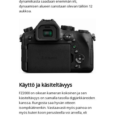
dynamiikasta saadaan enemmän irti,
dynaamisen alueen sanotaan olevan tällöin 12
aukkoa.
Käyttö ja käsiteltävyys
FZ2000 on oikean kameran kokoinen ja sen
käsiteltävyys on samalla tasolla digijärkkäreiden
kanssa. Rungosta saa hyvän otteen
isompikätinenkin. Vastaavasti myös painoa on
myös kuten koon perusteella voi arvella, eli