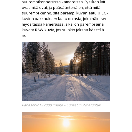
suurempikennoisissa kameroissa. Fysiikan lait
ovat mitä ovat, ja pääsääntönä on, että mitä
suurempi kenno, sitä parempi kuvanlaatu. JPEG-
kuvien pakkauksen laatu on asia, joka häiritsee
myös tässä kamerassa, siksi on parempi aina
kuvata RAW-kuvia, jos suinkin jaksaa käsitellä
ne.
Panasonic FZ2000 image – Sunset in Pyhätunturi