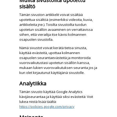
Muilta sivustoilta upotettu
sisältö
Tämän sivuston artikkelit voivat sisältää
upotettua sisältöä (esimerkiksi videoita, kuvia,
artikkeleita jne.). Toisilta sivustoilta tuodun
upotetun sisällön avaaminen on verrattavissa
siihen, että vierailija itse kävisi kolmannen
osapuolen sivustolla.
Nämä sivustot voivat kerätä tietoa sinusta,
käyttää evästeitä, upottaa kolmannen
osapuolen seurantaevästeitä ja monitoroida
vuorovaikutustasi upotetun sisällön kanssa,
mukaan lukien vuorovaikutuksen seuranta jos ja
kun olet kirjautunut käyttäjänä sivustolle.
Analytiikka
Tämän sivusto käyttää Google Analytics
kävijäseurantaa ja käyttää siksi evästeitä: Voit
lukea niistä lisää täältä:
https://policies.google.com/privacy