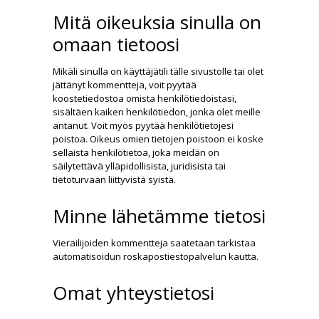
Mitä oikeuksia sinulla on
omaan tietoosi
Mikäli sinulla on käyttäjätili tälle sivustolle tai olet
jättänyt kommentteja, voit pyytää
koostetiedostoa omista henkilötiedoistasi,
sisältäen kaiken henkilötiedon, jonka olet meille
antanut. Voit myös pyytää henkilötietojesi
poistoa. Oikeus omien tietojen poistoon ei koske
sellaista henkilötietoa, joka meidän on
säilytettävä ylläpidollisista, juridisista tai
tietoturvaan liittyvistä syistä.
Minne lähetämme tietosi
Vierailijoiden kommentteja saatetaan tarkistaa
automatisoidun roskapostiestopalvelun kautta.
Omat yhteystietosi