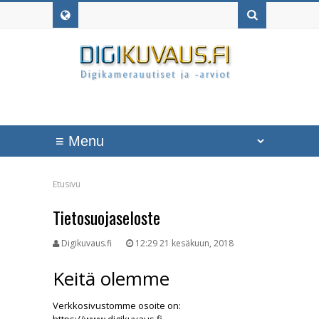
Etusivu
Tietosuojaseloste
Digikuvaus.fi
12:29 21 kesäkuun, 2018
Keitä olemme
Verkkosivustomme osoite on: