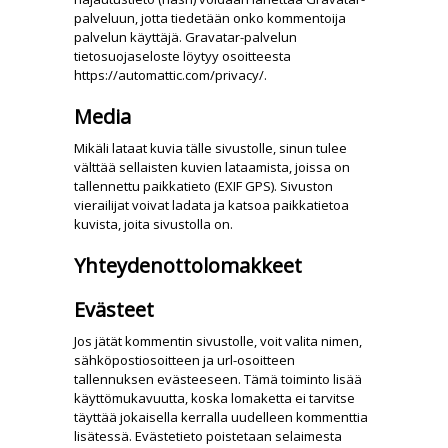
palveluun, jotta tiedetään onko kommentoija
palvelun käyttäjä. Gravatar-palvelun
tietosuojaseloste löytyy osoitteesta
https://automattic.com/privacy/.
Media
Mikäli lataat kuvia tälle sivustolle, sinun tulee
välttää sellaisten kuvien lataamista, joissa on
tallennettu paikkatieto (EXIF GPS). Sivuston
vierailijat voivat ladata ja katsoa paikkatietoa
kuvista, joita sivustolla on.
Yhteydenottolomakkeet
Evästeet
Jos jätät kommentin sivustolle, voit valita nimen,
sähköpostiosoitteen ja url-osoitteen
tallennuksen evästeeseen. Tämä toiminto lisää
käyttömukavuutta, koska lomaketta ei tarvitse
täyttää jokaisella kerralla uudelleen kommenttia
lisätessä. Evästetieto poistetaan selaimesta