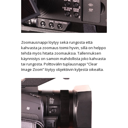
Zoomausnappi löytyy sekä rungosta että
kahvasta ja zoomaus toimii hyvin, sillä on helppo
tehdä myös hitaita zoomauksia. Tallennuksen
käynnistys on samoin mahdollista joko kahvasta
tai rungosta. Polttovälin tuplausnappi ”Clear
Image Zoom” löytyy objektiivin kyljestä oikealta.