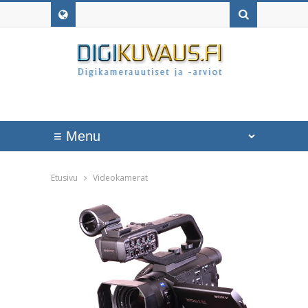
Etusivu
Videokamerat