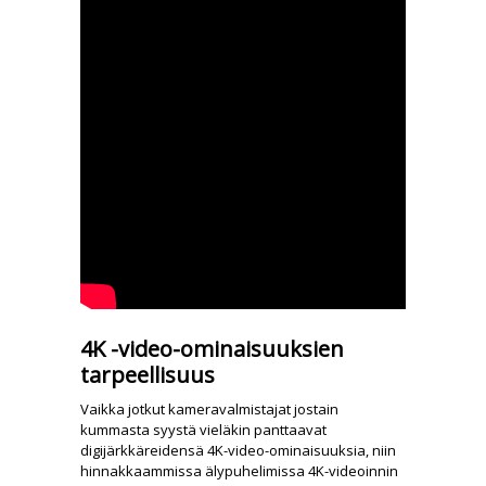
4K -video-ominaisuuksien
tarpeellisuus
Vaikka jotkut kameravalmistajat jostain
kummasta syystä vieläkin panttaavat
digijärkkäreidensä 4K-video-ominaisuuksia, niin
hinnakkaammissa älypuhelimissa 4K-videoinnin