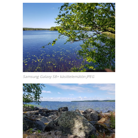
Samsung Galaxy S8+ käsittelemätön JPEG