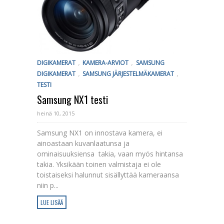
,
,
DIGIKAMERAT
KAMERA-ARVIOT
SAMSUNG
,
,
DIGIKAMERAT
SAMSUNG JÄRJESTELMÄKAMERAT
TESTI
Samsung NX1 testi
heinä 10, 2015
Samsung NX1 on innostava kamera, ei
ainoastaan kuvanlaatunsa ja
ominaisuuksiensa takia, vaan myös hintansa
takia. Yksikään toinen valmistaja ei ole
toistaiseksi halunnut sisällyttää kameraansa
niin p...
LUE LISÄÄ