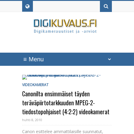
VIDEOKAMERAT
Canonilta ensimmäiset täyden
teräväpiirtotarkkuuden MPEG-2-
tiedostopohjaiset (4:2:2) videokamerat
huhti 8, 2010
Canon esittelee ammattilaisille suunnatut,