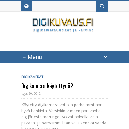
DIGIKAMERAT
Digikamera käytettynä?
syys 20, 2012
Käytetty digikamera voi olla parhaimmillaan
hyvä hankinta. Varsinkin vuoden pari vanhat
digijärjestelmärungot voivat palvella vielä
pitkään, ja parhaimmillaan sellaisen voi saada
hyvin edullisesti. My...