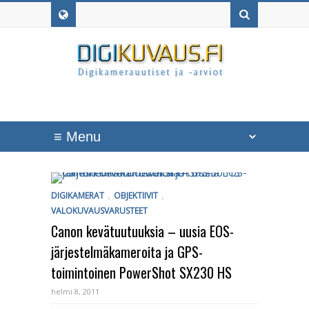
,
,
DIGIKAMERAT
OBJEKTIIVIT
VALOKUVAUSVARUSTEET
Canon kevätuutuuksia – uusia EOS-
järjestelmäkameroita ja GPS-
toimintoinen PowerShot SX230 HS
helmi 8, 2011