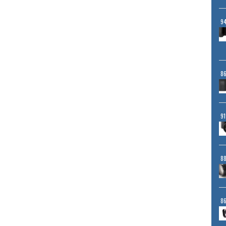
9
8
9
8
8