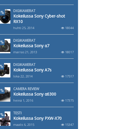
DIGIKAMERAT
4%
Kokeilussa Sony Cyber-shot
RX10
huhti 25, 2014
18044
DIGIKAMERAT
6%
Kokeilussa Sony α7
marras 21, 2013
18017
DIGIKAMERAT
1%
Kokeilussa Sony A7s
loka 22, 2014
17517
CAMERA REVIEW
8%
Kokeilussa Sony α6300
heinä 1, 2016
17375
TESTI
6%
Kokeilussa Sony PXW-X70
maalis 6, 2015
15347