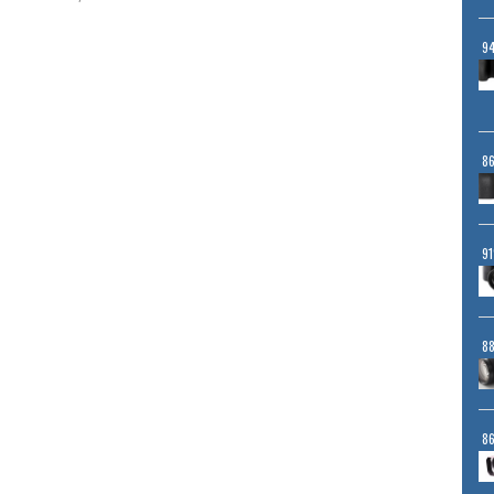
9
8
9
8
8