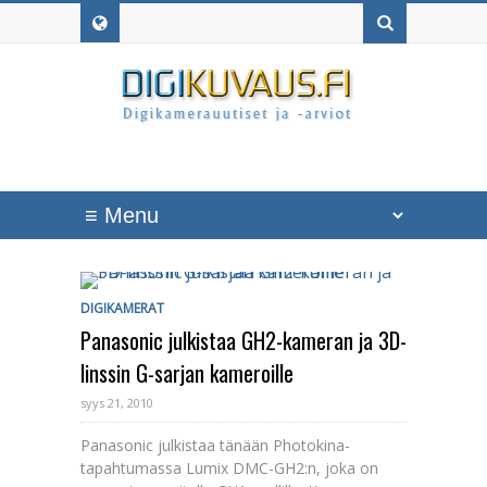
DIGIKAMERAT
Panasonic julkistaa GH2-kameran ja 3D-
linssin G-sarjan kameroille
syys 21, 2010
Panasonic julkistaa tänään Photokina-
tapahtumassa Lumix DMC-GH2:n, joka on