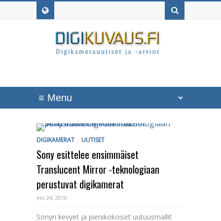
,
DIGIKAMERAT
UUTISET
Sony esittelee ensimmäiset
Translucent Mirror -teknologiaan
perustuvat digikamerat
elo 24, 2010
Sonyn kevyet ja pienikokoiset uutuusmallit