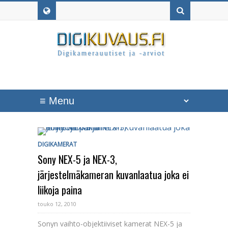
DIGIKAMERAT
Sony NEX-5 ja NEX-3,
järjestelmäkameran kuvanlaatua joka ei
liikoja paina
touko 12, 2010
Sonyn vaihto-objektiiviset kamerat NEX-5 ja