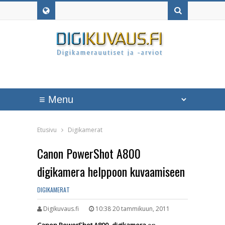
Etusivu
Digikamerat
Canon PowerShot A800
digikamera helppoon kuvaamiseen
DIGIKAMERAT
Digikuvaus.fi
10:38 20 tammikuun, 2011