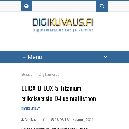
Etusivu
Digikamerat
LEICA D-LUX 5 Titanium –
erikoisversio D-Lux mallistoon
DIGIKAMERAT
Digikuvaus.fi
18:08 18 lokakuun, 2011