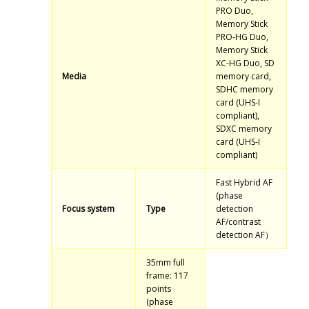
PRO Duo,
Memory Stick
PRO-HG Duo,
Memory Stick
XC-HG Duo, SD
Media
memory card,
SDHC memory
card (UHS-I
compliant),
SDXC memory
card (UHS-I
compliant)
Fast Hybrid AF
(phase
Focus system
Type
detection
AF/contrast
detection AF）
35mm full
frame: 117
points
(phase